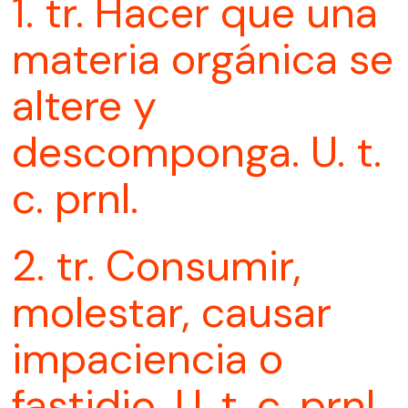
1. tr. Hacer que una
materia orgánica se
altere y
descomponga. U. t.
c. prnl.
2. tr. Consumir,
molestar, causar
impaciencia o
fastidio. U. t. c. prnl.