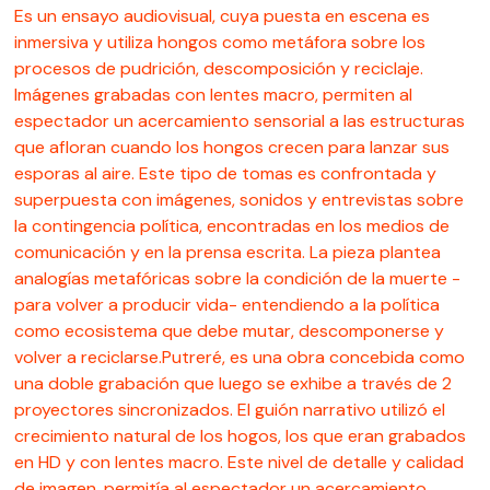
Es un ensayo audiovisual, cuya puesta en escena es
inmersiva y utiliza hongos como metáfora sobre los
procesos de pudrición, descomposición y reciclaje.
Imágenes grabadas con lentes macro, permiten al
espectador un acercamiento sensorial a las estructuras
que afloran cuando los hongos crecen para lanzar sus
esporas al aire. Este tipo de tomas es confrontada y
superpuesta con imágenes, sonidos y entrevistas sobre
la contingencia política, encontradas en los medios de
comunicación y en la prensa escrita. La pieza plantea
analogías metafóricas sobre la condición de la muerte -
para volver a producir vida- entendiendo a la política
como ecosistema que debe mutar, descomponerse y
volver a reciclarse.Putreré, es una obra concebida como
una doble grabación que luego se exhibe a través de 2
proyectores sincronizados. El guión narrativo utilizó el
crecimiento natural de los hogos, los que eran grabados
en HD y con lentes macro. Este nivel de detalle y calidad
de imagen, permitía al espectador un acercamiento