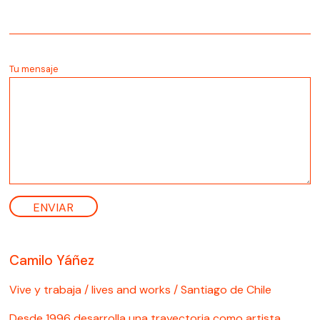
Tu mensaje
Camilo Yáñez
Vive y trabaja / lives and works / Santiago de Chile
Desde 1996 desarrolla una trayectoria como artista