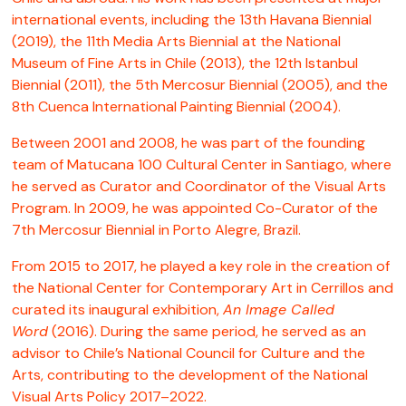
international events, including the 13th Havana Biennial
(2019), the 11th Media Arts Biennial at the National
Museum of Fine Arts in Chile (2013), the 12th Istanbul
Biennial (2011), the 5th Mercosur Biennial (2005), and the
8th Cuenca International Painting Biennial (2004).
Between 2001 and 2008, he was part of the founding
team of Matucana 100 Cultural Center in Santiago, where
he served as Curator and Coordinator of the Visual Arts
Program. In 2009, he was appointed Co-Curator of the
7th Mercosur Biennial in Porto Alegre, Brazil.
From 2015 to 2017, he played a key role in the creation of
the National Center for Contemporary Art in Cerrillos and
curated its inaugural exhibition,
An Image Called
Word
(2016). During the same period, he served as an
advisor to Chile’s National Council for Culture and the
Arts, contributing to the development of the National
Visual Arts Policy 2017–2022.