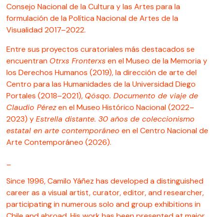
Consejo Nacional de la Cultura y las Artes para la
formulación de la Política Nacional de Artes de la
Visualidad 2017–2022.
Entre sus proyectos curatoriales más destacados se
encuentran
Otrxs Fronterxs
en el Museo de la Memoria y
los Derechos Humanos (2019), la dirección de arte del
Centro para las Humanidades de la Universidad Diego
Portales (2018–2021),
Qösqo. Documento de viaje de
Claudio Pérez
en el Museo Histórico Nacional (2022–
2023) y
Estrella distante. 30 años de coleccionismo
estatal en arte contemporáneo
en el Centro Nacional de
Arte Contemporáneo (2026).
_
Since 1996, Camilo Yáñez has developed a distinguished
career as a visual artist, curator, editor, and researcher,
participating in numerous solo and group exhibitions in
Chile and abroad. His work has been presented at major