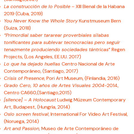
La construcción de lo Posible
– XIII Bienal de la Habana
2019 (Cuba, 2019)
You Never Know the Whole Story
Kunstmuseum Bern
(Suiza, 2018)
“Primordial saber tararear proverbiales sílabas
tonificantes para sublevar tecnocracias pero seguir
tenazmente produciendo sociedades tántricas
” Regen
Projects, (Los Angeles, EE.UU. 2017)
Lo que ha dejado huellas
Centro Nacional de Arte
Contemporáneo, (Santiago, 2017)
Crisis of Presence,
Pori Art Museum, (Finlandia, 2016)
Grado Cero, 10 años de Artes Visuales 2004-
2014,
Centro CA660,(Santiago,2015)
[silence] – A Holocaust
Ludwig Múzeum Contemporary
Art, Budapest, (Hungría, 2014)
Oslo screen festival
, International For Video Art Festival,
(Noruega, 2014)
Art and Passion,
Museo de Arte Contemporáneo de