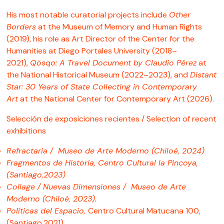
His most notable curatorial projects include
Other
Borders
at the Museum of Memory and Human Rights
(2019), his role as Art Director of the Center for the
Humanities at Diego Portales University (2018–
2021),
Qösqo: A Travel Document by Claudio Pérez
at
the National Historical Museum (2022–2023), and
Distant
Star: 30 Years of State Collecting in Contemporary
Art
at the National Center for Contemporary Art (2026).
Selección de exposiciones recientes / Selection of recent
exhibitions
Refractaria / Museo de Arte Moderno (Chiloé, 2024)
Fragmentos de Historia, Centro Cultural la Pincoya,
(Santiago,2023)
Collage / Nuevas Dimensiones / Museo de Arte
Moderno (Chiloé, 2023).
Políticas del Espacio,
Centro Cultural Matucana 100,
(Santiago,2021)