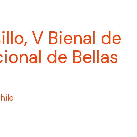
llo, V Bienal de
ional de Bellas
hile