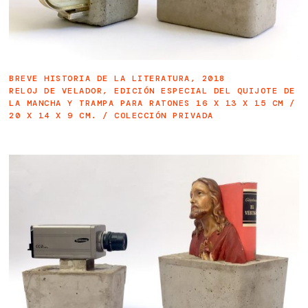
BREVE HISTORIA DE LA LITERATURA, 2018
RELOJ DE VELADOR, EDICIÓN ESPECIAL DEL QUIJOTE DE
LA MANCHA Y TRAMPA PARA RATONES 16 X 13 X 15 CM /
20 X 14 X 9 CM. / COLECCIÓN PRIVADA