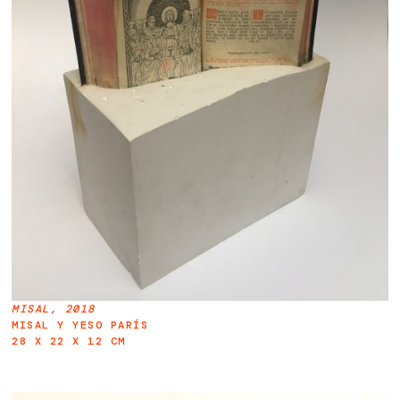
MISAL, 2018
MISAL Y YESO PARÍS
28 X 22 X 12 CM