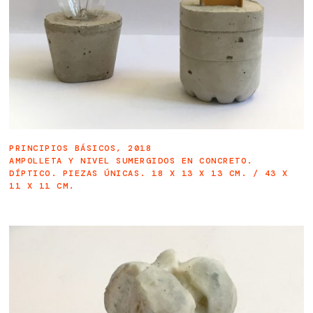
P
RINCIPIOS BÁSICOS, 2018
AMPOLLETA Y NIVEL SUMERGIDOS EN CONCRETO.
DÍPTICO. PIEZAS ÚNICAS. 18 X 13 X 13 CM. / 43 X
11 X 11 CM.