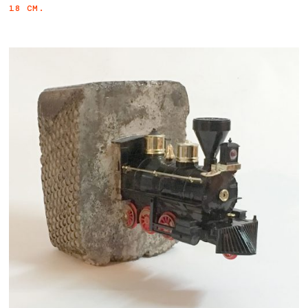
18 CM.