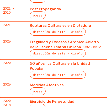
2021 -
Post Propaganda
2015
obras
2021
Rupturas Culturales en Dictadura
dirección de arte - diseño
2020
Fragilidad y Excesos / Archivo Abierto
de la Escena Teatral Chilena 1983-1992
dirección de arte - diseño
2020
50 años | La Cultura en la Unidad
Popular
dirección de arte - diseño
2020
Medidas Afectivas
obras
2020 -
Ejercicio de Perpetuidad
2018